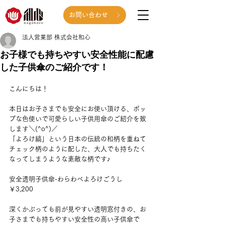
お問い合わせ
法人営業部 株式会社和心
お子様でも持ちやすい安全性能に配慮
した子供傘のご紹介です！
こんにちは！
本日はお子さまでも安全にお使い頂ける、ポッ
プな色使いで可愛らしい子供用傘のご紹介を致
します＼(^o^)／
「よろけ縞」という日本の伝統の和柄を重ねて
チェック柄のように配した、大人でも持ちたく
なってしまうような素敵な柄です♪
安全透明子供傘-わらわべよろけごうし　　
￥3,200
深くかぶっても前が見やすい透明窓付きの、お
子さまでも持ちやすい安全性の高い子供傘で