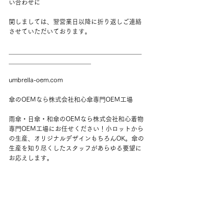
い合わせに
関しましては、翌営業日以降に折り返しご連絡
させていただいております。
＿＿＿＿＿＿＿＿＿＿＿＿＿＿＿＿＿＿＿＿＿
＿＿＿＿＿＿＿＿＿＿＿＿＿
umbrella-oem.com
傘のOEMなら株式会社和心傘専門OEM工場
雨傘・日傘・和傘のOEMなら株式会社和心着物
専門OEM工場にお任せください！小ロットから
の生産、オリジナルデザインもちろんOK。傘の
生産を知り尽くしたスタッフがあらゆる要望に
お応えします。