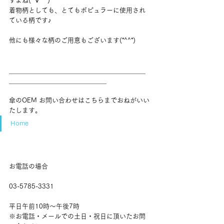
すよね(*´∀｀*)
着物柄としても、とてもポピュラーに使用され
ている柄です♪
他にも様々な柄のご用意もございます(*^^*)
＿＿＿＿＿＿＿＿＿＿＿＿＿＿＿＿＿＿＿＿＿
＿＿＿＿＿＿＿＿＿＿＿＿＿＿＿
傘のOEM お問い合わせはこちらまでおねがいい
たします。
Home
お電話の場合
03-5785-3331
平日午前10時～午後7時
※お電話・メールでの土日・祝日に頂いたお問