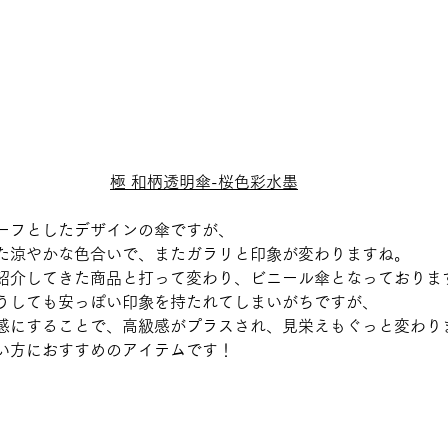
極 和柄透明傘-桜色彩水墨
ーフとしたデザインの傘ですが、
た涼やかな色合いで、またガラリと印象が変わりますね。
紹介してきた商品と打って変わり、ビニール傘となっておりま
うしても安っぽい印象を持たれてしまいがちですが、
感にすることで、高級感がプラスされ、見栄えもぐっと変わり
い方におすすめのアイテムです！