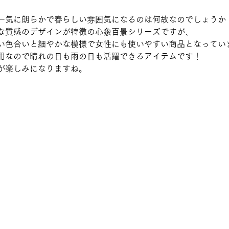
一気に朗らかで春らしい雰囲気になるのは何故なのでしょうか
な質感のデザインが特徴の心象百景シリーズですが、
い色合いと細やかな模様で女性にも使いやすい商品となってい
用なので晴れの日も雨の日も活躍できるアイテムです！
が楽しみになりますね。