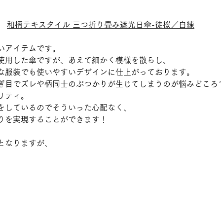
和柄テキスタイル 三つ折り畳み遮光日傘-徒桜／白練
いアイテムです。
使用した傘ですが、あえて細かく模様を散らし、
な服装でも使いやすいデザインに仕上がっております。
ぎ目でズレや柄同士のぶつかりが生じてしまうのが悩みどころ
リティ。
をしているのでそういった心配なく、
りを実現することができます！
となりますが、