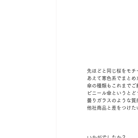
先ほどと同じ桜をモチ
あえて寒色系でまとめ
傘の種類もこれまでご
ビニール傘というとど
曇りガラスのような質
他社商品と差をつけた
いかがでしたか？