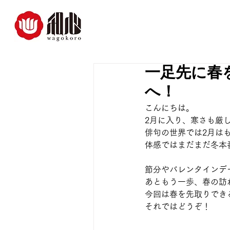
一足先に春
へ！
こんにちは。
2月に入り、寒さも厳
俳句の世界では2月は
体感ではまだまだ冬本
節分やバレンタインデ
あともう一歩、春の訪
今回は春を先取りでき
それではどうぞ！