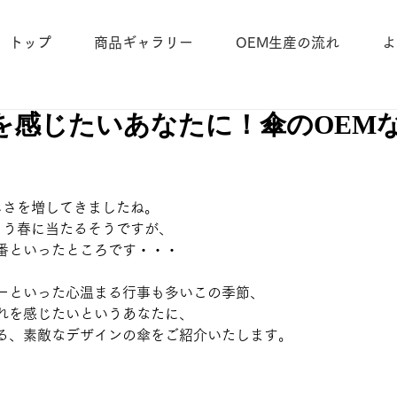
トップ
商品ギャラリー
OEM生産の流れ
よ
を感じたいあなたに！傘のOEM
しさを増してきましたね。
もう春に当たるそうですが、
番といったところです・・・
ーといった心温まる行事も多いこの季節、
れを感じたいというあなたに、
る、素敵なデザインの傘をご紹介いたします。