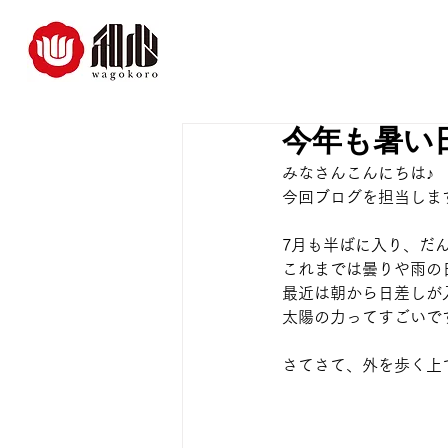
今年も暑い
みなさんこんにちは♪
今回ブログを担当しま
7月も半ばに入り、だ
これまでは曇りや雨の
最近は朝から日差しが
太陽の力ってすごいで
さてさて、外を歩く上