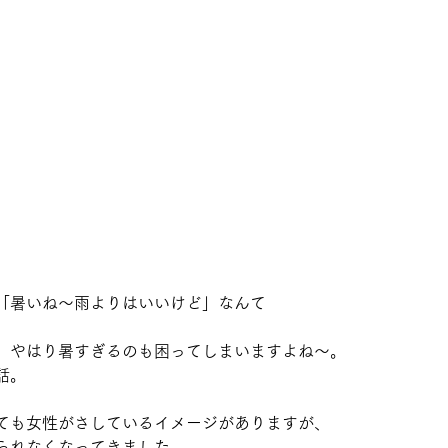
「暑いね～雨よりはいいけど」なんて
、やはり暑すぎるのも困ってしまいますよね〜。
話。
ても女性がさしているイメージがありますが、
られなくなってきました。