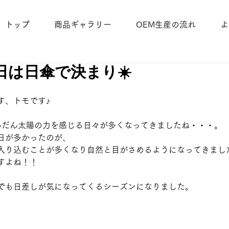
トップ
商品ギャラリー
OEM生産の流れ
よ
日は日傘で決まり☀️
す、トモです♪
んだん太陽の力を感じる日々が多くなってきましたね・・・。
日が多かったのが、
入り込むことが多くなり自然と目がさめるようになってきまし
すよね！！
でも日差しが気になってくるシーズンになりました。