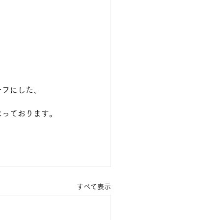
ーフにした、
なっております。
すべて表示