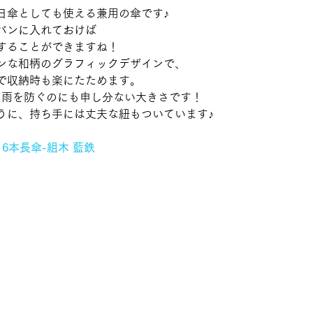
日傘としても使える兼用の傘です♪
バンに入れておけば
することができますね！
ンな和柄のグラフィックデザインで、
で収納時も楽にたためます。
と、雨を防ぐのにも申し分ない大きさです！
うに、持ち手には丈夫な紐もついています♪
6本長傘-組木 藍鉄