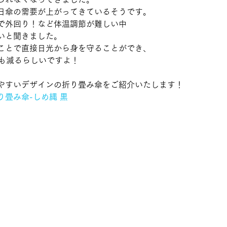
日傘の需要が上がってきているそうです。
で外回り！など体温調節が難しい中
いと聞きました。
ことで直接日光から身を守ることができ、
トも減るらしいですよ！
やすいデザインの折り畳み傘をご紹介いたします！
畳み傘-しめ縄 黒