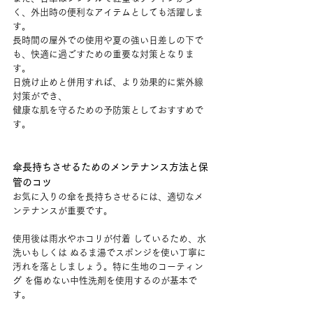
く、外出時の便利なアイテムとしても活躍しま
す。
長時間の屋外での使用や夏の強い日差しの下で
も、快適に過ごすための重要な対策となりま
す。
日焼け止めと併用すれば、より効果的に紫外線
対策ができ、
健康な肌を守るための予防策としておすすめで
す。
傘長持ちさせるためのメンテナンス方法と保
管のコツ
お気に入りの傘を長持ちさせるには、適切なメ
ンテナンスが重要です。
使用後は雨水やホコリが付着 しているため、水
洗いもしくは ぬるま湯でスポンジを使い丁寧に
汚れを落としましょう。特に生地のコーティン
グ を傷めない中性洗剤を使用するのが基本で
す。