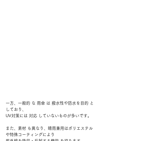
一方、一般的 な 雨傘 は 撥水性や防水を目的 と
しており、
UV対策には 対応 していないものが多いです。
また、素材 も異なり、晴雨兼用はポリエステル
や特殊コーティングにより
紫外線を吸収・反射する機能 を持ちます。