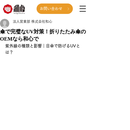
お問い合わせ
法人営業部 株式会社和心
傘で完璧なUV対策！折りたたみ傘の
OEMなら和心で
紫外線の種類と影響｜日傘で防げるUVと
は？