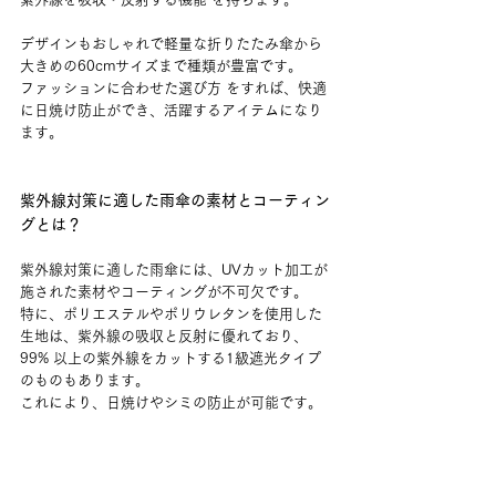
デザインもおしゃれで軽量な折りたたみ傘から
大きめの60cmサイズまで種類が豊富です。
ファッションに合わせた選び方 をすれば、快適
に日焼け防止ができ、活躍するアイテムになり
ます。
紫外線対策に適した雨傘の素材とコーティン
グとは？
紫外線対策に適した雨傘には、UVカット加工が
施された素材やコーティングが不可欠です。
特に、ポリエステルやポリウレタンを使用した
生地は、紫外線の吸収と反射に優れており、
99% 以上の紫外線をカットする1級遮光タイプ
のものもあります。
これにより、日焼けやシミの防止が可能です。