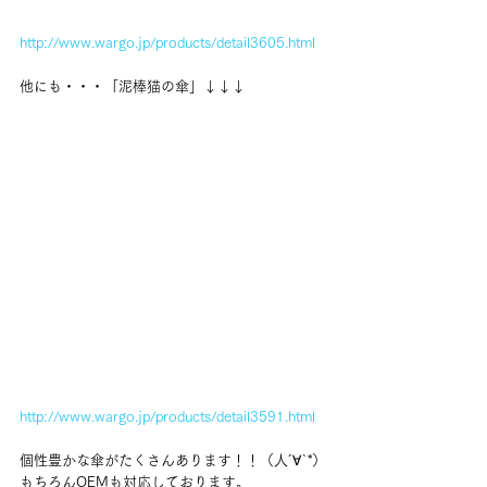
http://www.wargo.jp/products/detail3605.html
他にも・・・「泥棒猫の傘」↓↓↓
http://www.wargo.jp/products/detail3591.html
個性豊かな傘がたくさんあります！！（人´∀`*）
もちろんOEMも対応しております。