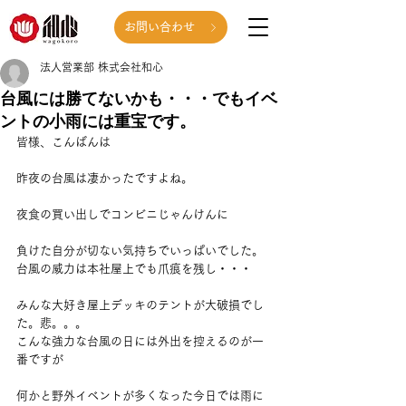
お問い合わせ
法人営業部 株式会社和心
台風には勝てないかも・・・でもイベ
ントの小雨には重宝です。
皆様、こんばんは
昨夜の台風は凄かったですよね。
夜食の買い出しでコンビニじゃんけんに
負けた自分が切ない気持ちでいっぱいでした。
台風の威力は本社屋上でも爪痕を残し・・・
みんな大好き屋上デッキのテントが大破損でし
た。悲。。。
こんな強力な台風の日には外出を控えるのが一
番ですが
何かと野外イベントが多くなった今日では雨に