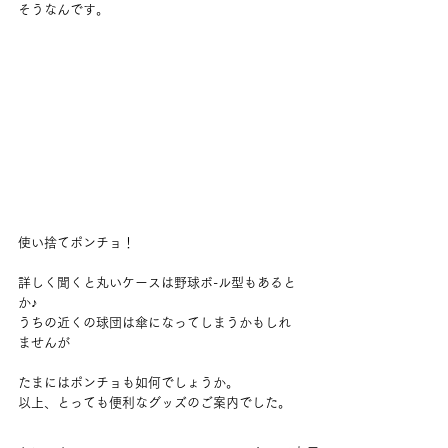
そうなんです。
使い捨てポンチョ！
詳しく聞くと丸いケースは野球ボ-ル型もあると
か♪
うちの近くの球団は傘になってしまうかもしれ
ませんが
たまにはポンチョも如何でしょうか。
以上、とっても便利なグッズのご案内でした。