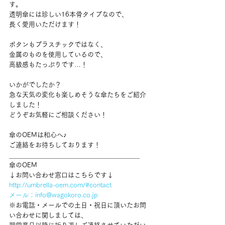
す。
透明傘には珍しい16本骨タイプなので、
長く愛用いただけます！
ボタンもプラスチックではなく、
金属のものを使用しているので、
高級感もたっぷりです…！
いかがでしたか？
急な天気の変化も楽しめそうな傘たちをご紹介
しました！
どうぞお気軽にご相談ください！
傘のOEMは和心へ♪
ご連絡をお待ちしております！
＿＿＿＿＿＿＿＿＿＿＿＿＿＿＿＿＿＿＿＿
傘のOEM
↓お問い合わせ窓口はこちらです↓
http://umbrella-oem.com/#contact
メール：info@wagokoro.co.jp
※お電話・メールでの土日・祝日に頂いたお問
い合わせに関しましては、