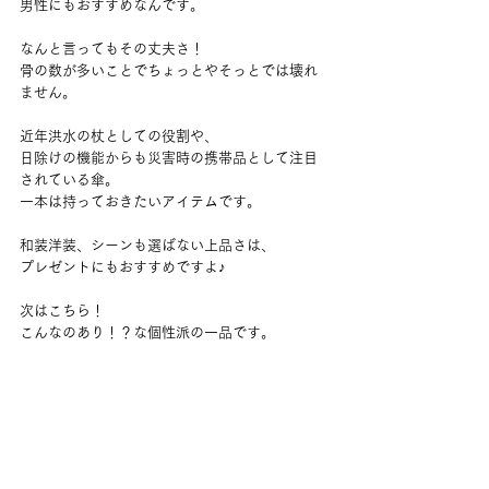
男性にもおすすめなんです。
なんと言ってもその丈夫さ！
骨の数が多いことでちょっとやそっとでは壊れ
ません。
近年洪水の杖としての役割や、
日除けの機能からも災害時の携帯品として注目
されている傘。
一本は持っておきたいアイテムです。
和装洋装、シーンも選ばない上品さは、
プレゼントにもおすすめですよ♪
次はこちら！
こんなのあり！？な個性派の一品です。