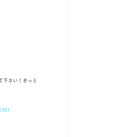
。
て下さい！きっと
351