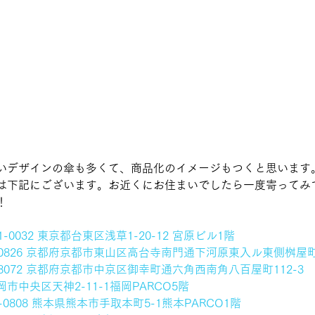
いデザインの傘も多くて、商品化のイメージもつくと思います
は下記にございます。お近くにお住まいでしたら一度寄ってみ
！
-0032 東京都台東区浅草1-20-12 宮原ビル1階
-0826 京都府京都市東山区高台寺南門通下河原東入ル東側桝屋町
-8072 京都府京都市中京区御幸町通六角西南角八百屋町112-3
市中央区天神2-11-1福岡PARCO5階
0-0808 熊本県熊本市手取本町5-1熊本PARCO1階