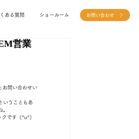
くある質問
ショールーム
お問い合わせ
EM営業
とお問い合わせい
ということもあ
ね。
クです（^u^）