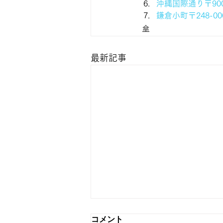
沖縄国際通り〒900
鎌倉小町〒248-0
傘
最新記事
コメント