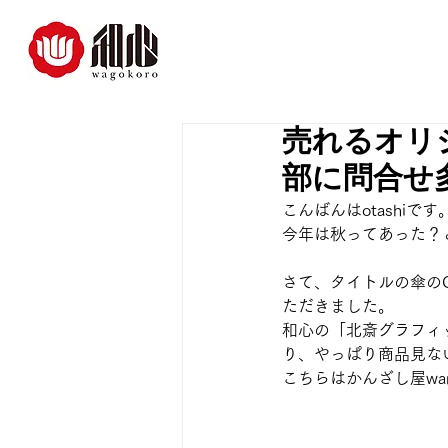
売れるオリ
部に問合せ
こんばんはotashiです
今年は秋ってあった？
さて、タイトルの傘の
ただきました。
和心の「北斎グラフィ
り、やっぱり商品見な
こちらはかんざし屋wa