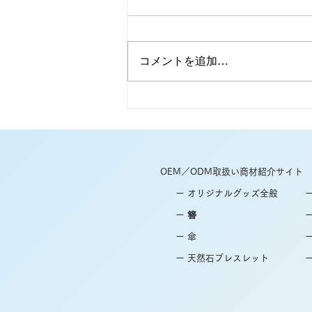
コメントを追加…
晴雨兼用傘の魅力をご紹介！
傘のOEMは和心へ！
OEM／ODM取扱い商材紹介サイト
ー オリジナルグッズ全般
ー 簪
ー 傘
ー 天然石ブレスレット