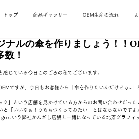
トップ
商品ギャラリー
OEM生産の流れ
よ
ジナルの傘を作りましょう！！O
多数！
。
と感じている今日このごろの私でございます。
OEMですが、今日もお客様から「傘を作りたいんだけども~」
ック」という店舗を見かけている方からのお問い合わせだった
いと「いいなぁ！うちもつくってみたい」とはならないですよ
rgoという弊社かんざし店舗と一緒になっている北斎グラフィッ