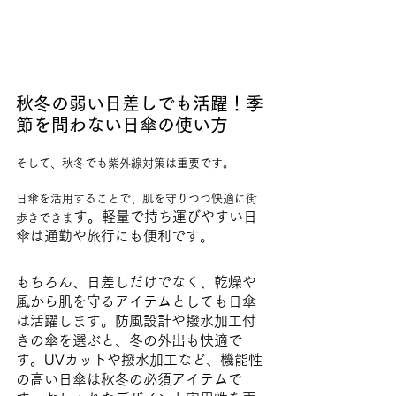
秋冬の弱い日差しでも活躍！季
節を問わない日傘の使い方
そして、秋冬でも紫外線対策は重要です。
日傘を活用することで、肌を守りつつ快適に街
す。軽量で持ち運びやすい日
歩きできま
傘は通勤や旅行にも便利です。
もちろん、日差しだけでなく、乾燥や
風から肌を守るアイテムとしても日傘
は活躍します。防風設計や撥水加工付
きの傘を選ぶと、冬の外出も快適で
す。UVカットや撥水加工など、機能性
の高い日傘は秋冬の必須アイテムで