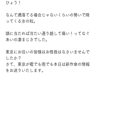
ひょう！
なんて洒落てる場合じゃないくらいの勢いで降
ってくる氷の粒。
頭に当たれば冷たい通り越して痛い！ってなぐ
あいの凄まじさでした。
東京にお住いの皆様はお怪我はなさいませんで
したか？
さて、東京が雹でも雨でも本日は新作傘の情報
をお送りいたします。