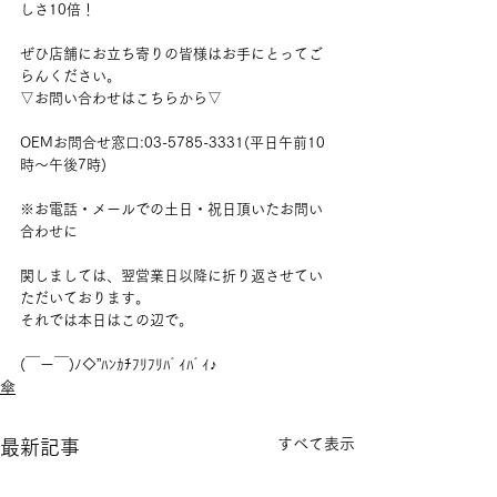
しさ10倍！
ぜひ店舗にお立ち寄りの皆様はお手にとってご
らんください。
▽お問い合わせはこちらから▽
OEMお問合せ窓口:03-5785-3331(平日午前10
時～午後7時)
※お電話・メールでの土日・祝日頂いたお問い
合わせに
関しましては、翌営業日以降に折り返させてい
ただいております。
それでは本日はこの辺で。
(￣ー￣)ﾉ◇”ﾊﾝｶﾁﾌﾘﾌﾘﾊﾞｲﾊﾞｲ♪
傘
すべて表示
最新記事