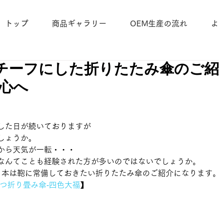
トップ
商品ギャラリー
OEM生産の流れ
よ
チーフにした折りたたみ傘のご
和心へ
した日が続いておりますが
しょうか。
から天気が一転・・・
なんてことも経験された方が多いのではないでしょうか。 
1本は鞄に常備しておきたい折りたたみ傘のご紹介になります。
つ折り畳み傘‐四色大福
】 