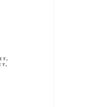
ます。
す。 