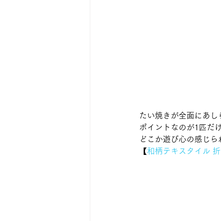
たい焼きが全面にあし
ポイントなのが1匹だ
どこか遊び心の感じら
【
和柄テキスタイル 折