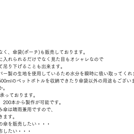
なく、傘袋(ポーチ)も販売しております。
に入れられるだけでなく見た目もオシャレなので
て吊り下げることも出来ます。
バー製の生地を使用しているため水分を瞬時に吸い取ってくれ
00mlのペットボトルを収納できたり傘袋以外の用途もございま
か。 
も承っております。
、200本から製作が可能です。
み傘は晴雨兼用ですので、
きます。 
の傘を販売したい・・・
布したい・・・