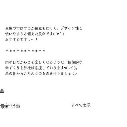
黒色の骨はサビが目立ちにくく、デザイン性と
使いやすさと備えた長傘です( ´∀｀)
おすすめですよ〜！
＊＊＊＊＊＊＊＊＊＊＊
雨の日だからこそ楽しくなるような！個性的な
傘ずくりを弊社は応援しております٩( ‘ω’ )و
傘の骨からこだわりのものを作りましょう♪
傘
すべて表示
最新記事