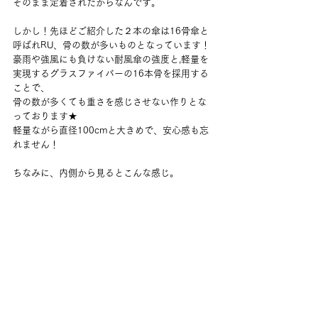
そのまま定着されたからなんです。
しかし！先ほどご紹介した２本の傘は16骨傘と
呼ばれRU、骨の数が多いものとなっています！
豪雨や強風にも負けない耐風傘の強度と,軽量を
実現するグラスファイバーの16本骨を採用する
ことで、
骨の数が多くても重さを感じさせない作りとな
っております★
軽量ながら直径100cmと大きめで、安心感も忘
れません！
ちなみに、内側から見るとこんな感じ。