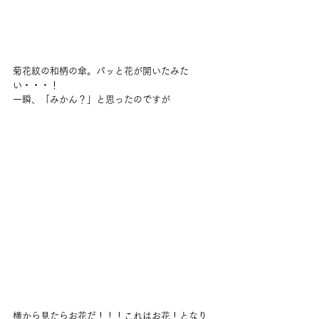
菊花紋の和柄の傘。パッと花が開いたみた
い・・・！
一瞬、「みかん？」と思ったのですが
横から見たらお花だ！！！これはお花！となり